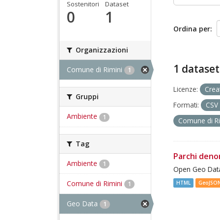
Sostenitori
Dataset
0
1
Ordina per
Organizzazioni
1 dataset
Comune di Rimini
1
Licenze:
Crea
Gruppi
Formati:
CSV
Ambiente
1
Comune di R
Tag
Parchi deno
Ambiente
1
Open Geo Data
Comune di Rimini
HTML
GeoJSO
1
Geo Data
1