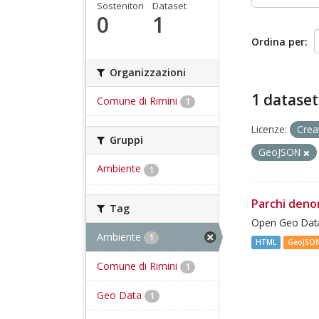
Sostenitori
Dataset
0
1
Ordina per
Organizzazioni
1 dataset
Comune di Rimini
1
Licenze:
Crea
Gruppi
GeoJSON
Ambiente
1
Parchi deno
Tag
Open Geo Data
Ambiente
1
HTML
GeoJSO
Comune di Rimini
1
Geo Data
1