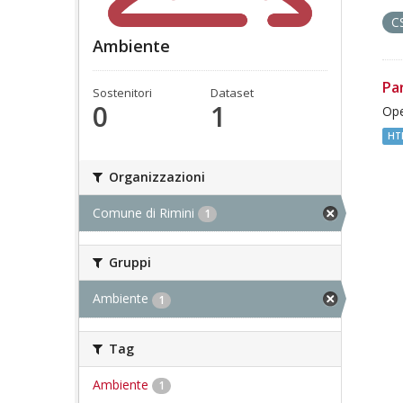
C
Ambiente
Pa
Sostenitori
Dataset
0
1
Ope
HT
Organizzazioni
Comune di Rimini
1
Gruppi
Ambiente
1
Tag
Ambiente
1