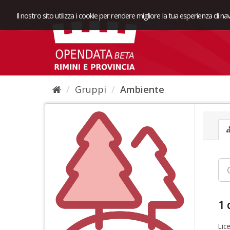
Il nostro sito utilizza i cookie per rendere migliore la tua esperienza di n
Gruppi
Ambiente
1 
Lic