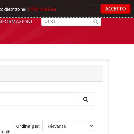
Accedi
Informativa
ACCETTO
o descritto nell'
NFORMAZIONI
Ordina per
rmati: