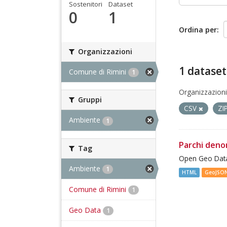
Sostenitori
Dataset
0
1
Ordina per
Organizzazioni
1 dataset
Comune di Rimini
1
Organizzazioni
Gruppi
CSV
ZI
Ambiente
1
Parchi deno
Tag
Open Geo Data
Ambiente
1
HTML
GeoJSO
Comune di Rimini
1
Geo Data
1