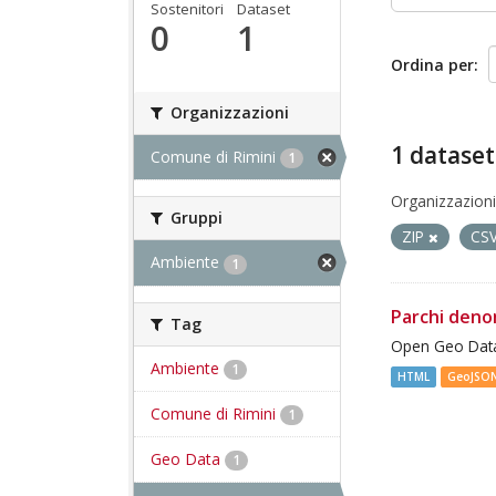
Sostenitori
Dataset
0
1
Ordina per
Organizzazioni
1 dataset
Comune di Rimini
1
Organizzazioni
Gruppi
ZIP
CS
Ambiente
1
Parchi deno
Tag
Open Geo Data
Ambiente
1
HTML
GeoJSO
Comune di Rimini
1
Geo Data
1