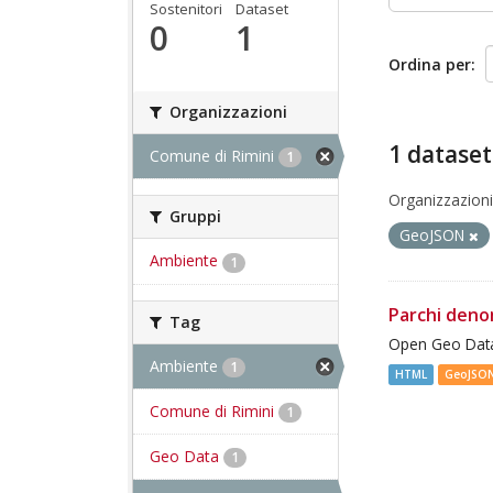
Sostenitori
Dataset
0
1
Ordina per
Organizzazioni
1 dataset
Comune di Rimini
1
Organizzazioni
Gruppi
GeoJSON
Ambiente
1
Parchi deno
Tag
Open Geo Data
Ambiente
1
HTML
GeoJSO
Comune di Rimini
1
Geo Data
1