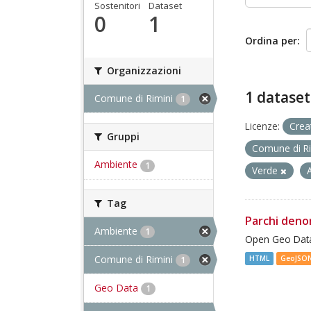
Sostenitori
Dataset
0
1
Ordina per
Organizzazioni
1 dataset
Comune di Rimini
1
Licenze:
Crea
Gruppi
Comune di R
Ambiente
1
Verde
Tag
Parchi deno
Ambiente
1
Open Geo Data
Comune di Rimini
HTML
GeoJSO
1
Geo Data
1