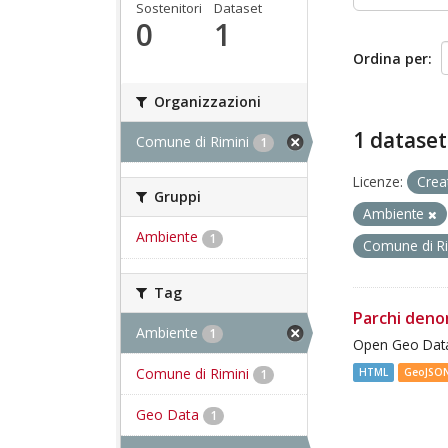
Sostenitori
Dataset
0
1
Ordina per
Organizzazioni
1 dataset
Comune di Rimini
1
Licenze:
Crea
Gruppi
Ambiente
Ambiente
1
Comune di R
Tag
Parchi deno
Ambiente
1
Open Geo Data
Comune di Rimini
HTML
GeoJSO
1
Geo Data
1