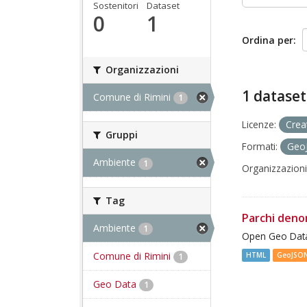
Sostenitori
Dataset
0
1
Ordina per
Organizzazioni
1 dataset
Comune di Rimini
1
Licenze:
Crea
Gruppi
Formati:
Geo
Ambiente
1
Organizzazioni
Tag
Parchi deno
Ambiente
1
Open Geo Data
Comune di Rimini
HTML
GeoJSO
1
Geo Data
1