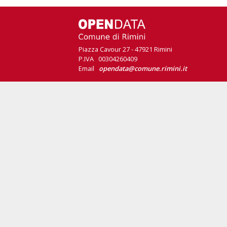
Piazza Cavour 27 - 47921 Rimini
P.IVA 00304260409
Email
opendata@comune.rimini.it