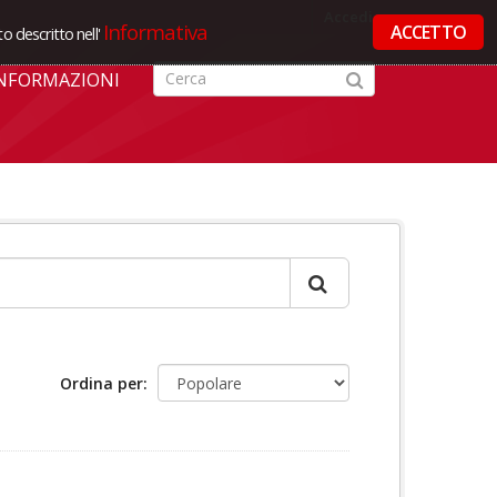
Accedi
Informativa
ACCETTO
o descritto nell'
NFORMAZIONI
Ordina per