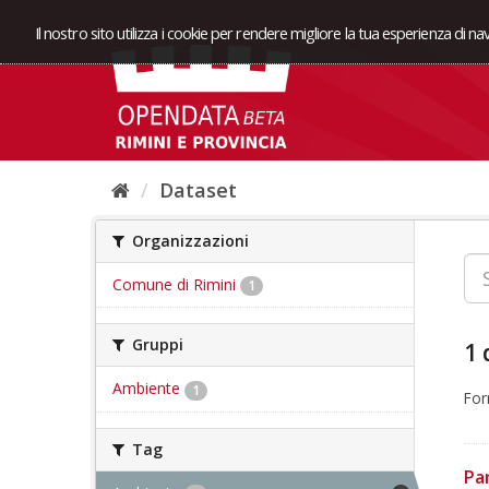
Il nostro sito utilizza i cookie per rendere migliore la tua esperienza di n
Dataset
Organizzazioni
Comune di Rimini
1
Gruppi
1 
Ambiente
1
For
Tag
Pa