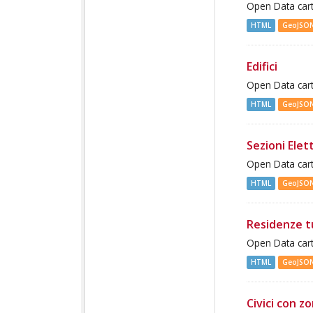
Open Data cart
HTML
GeoJSO
Edifici
Open Data cart
HTML
GeoJSO
Sezioni Elett
Open Data cart
HTML
GeoJSO
Residenze t
Open Data cart
HTML
GeoJSO
Civici con z