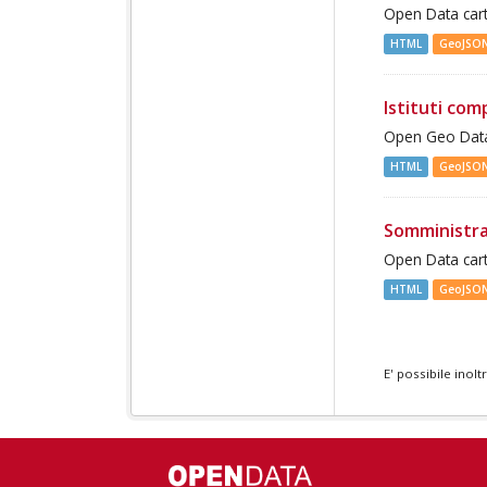
Open Data cart
HTML
GeoJSO
Istituti com
Open Geo Data 
HTML
GeoJSO
Somministra
Open Data cart
HTML
GeoJSO
E' possibile inol