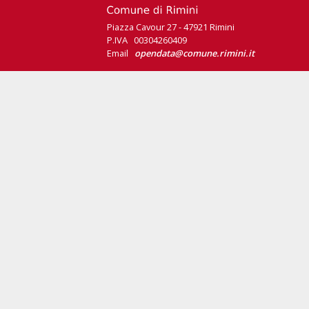
Piazza Cavour 27 - 47921 Rimini
P.IVA 00304260409
Email
opendata@comune.rimini.it