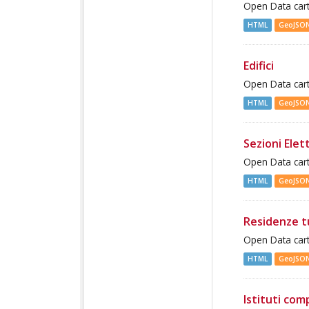
Open Data cart
HTML
GeoJSO
Edifici
Open Data cart
HTML
GeoJSO
Sezioni Elett
Open Data cart
HTML
GeoJSO
Residenze t
Open Data cart
HTML
GeoJSO
Istituti com