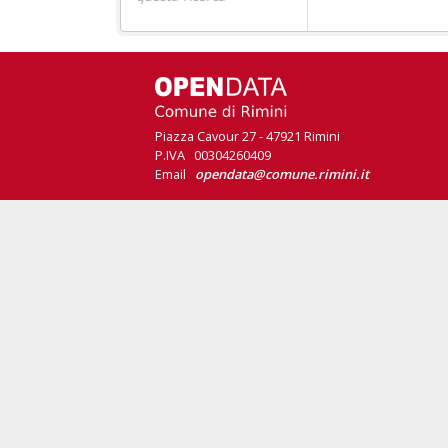
Piazza Cavour 27 - 47921 Rimini
P.IVA 00304260409
Email
opendata@comune.rimini.it