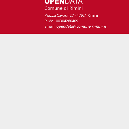
Piazza Cavour 27 - 47921 Rimini
P.IVA 00304260409
Email
opendata@comune.rimini.it