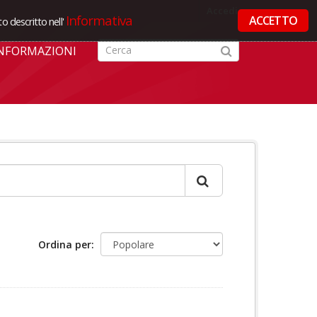
Accedi
Informativa
ACCETTO
o descritto nell'
NFORMAZIONI
Ordina per