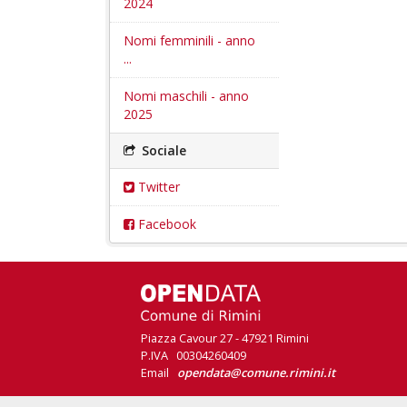
2024
Nomi femminili - anno
...
Nomi maschili - anno
2025
Sociale
Twitter
Facebook
Piazza Cavour 27 - 47921 Rimini
P.IVA 00304260409
Email
opendata@comune.rimini.it