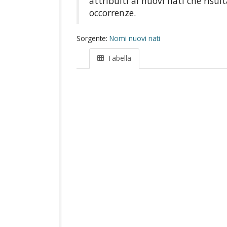
attribuiti ai nuovi nati che risul
occorrenze.
Sorgente:
Nomi nuovi nati
Tabella