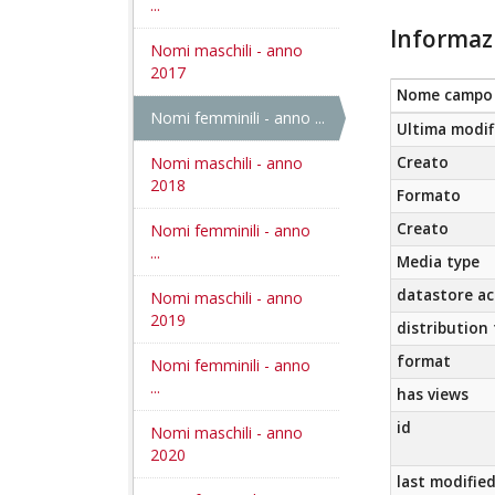
...
Informaz
Nomi maschili - anno
2017
Nome campo
Nomi femminili - anno ...
Ultima modif
Nomi maschili - anno
Creato
2018
Formato
Creato
Nomi femminili - anno
...
Media type
datastore ac
Nomi maschili - anno
2019
distribution
format
Nomi femminili - anno
...
has views
id
Nomi maschili - anno
2020
last modifie