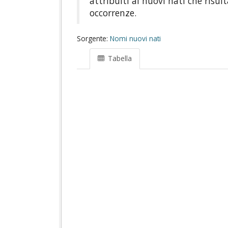
attribuiti ai nuovi nati che risul
occorrenze.
Sorgente:
Nomi nuovi nati
Tabella