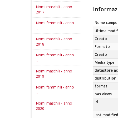
Nomi maschili - anno
Informaz
2017
Nomi femminili - anno
Nome campo
...
Ultima modif
Nomi maschili - anno
Creato
2018
Formato
Creato
Nomi femminili - anno
...
Media type
datastore ac
Nomi maschili - anno
2019
distribution
format
Nomi femminili - anno
...
has views
id
Nomi maschili - anno
2020
last modifie