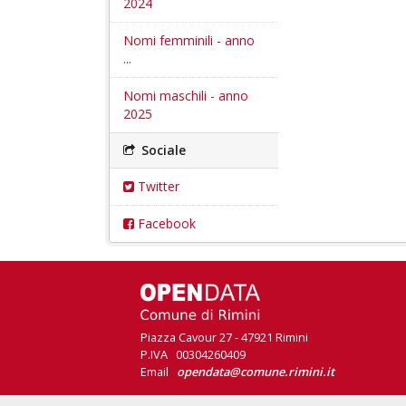
2024
Nomi femminili - anno
...
Nomi maschili - anno
2025
Sociale
Twitter
Facebook
Piazza Cavour 27 - 47921 Rimini
P.IVA 00304260409
Email
opendata@comune.rimini.it