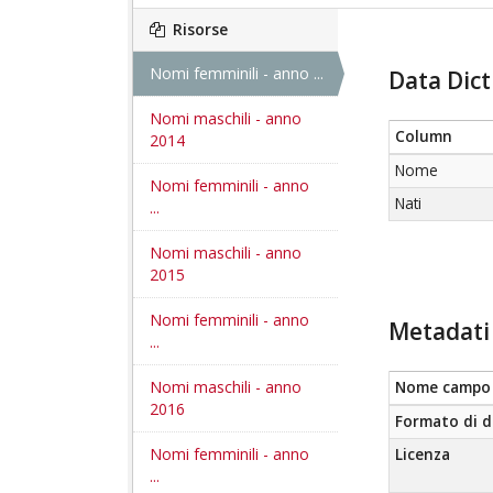
Risorse
Nomi femminili - anno ...
Data Dict
Nomi maschili - anno
Column
2014
Nome
Nomi femminili - anno
Nati
...
Nomi maschili - anno
2015
Nomi femminili - anno
Metadati 
...
Nomi maschili - anno
Nome campo
2016
Formato di d
Nomi femminili - anno
Licenza
...