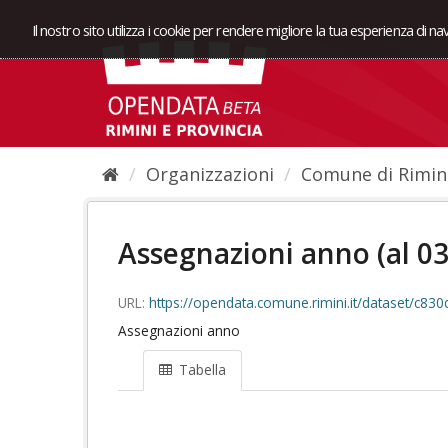
Il nostro sito utilizza i cookie per rendere migliore la tua esperienza di n
Organizzazioni
Comune di Rimin
Assegnazioni anno (al 0
URL:
https://opendata.comune.rimini.it/dataset/c8
Assegnazioni anno
Tabella