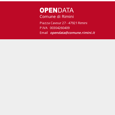
Piazza Cavour 27 - 47921 Rimini
P.IVA 00304260409
Email
opendata@comune.rimini.it