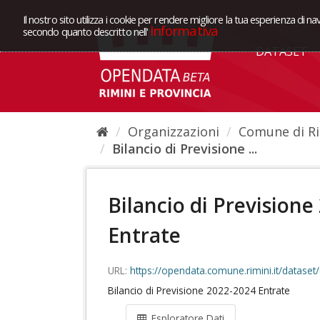
Il nostro sito utilizza i cookie per rendere migliore la tua esperienza di na
Informativa
secondo quanto descritto nell'
DATASET
Organizzazioni
Comune di Ri
Bilancio di Previsione ...
Bilancio di Previsione
Entrate
URL:
https://opendata.comune.rimini.it/dataset/08bc4ecb-34c6-46dd
Bilancio di Previsione 2022-2024 Entrate
Esploratore Dati